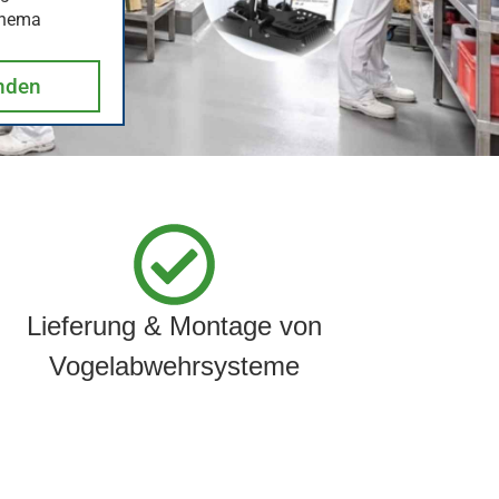
Thema
nden
Lieferung & Montage von
Vogelabwehrsysteme