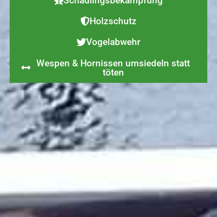
Schädlingsbekämpfung
Holzschutz
Vogelabwehr
Wespen & Hornissen umsiedeln statt
töten